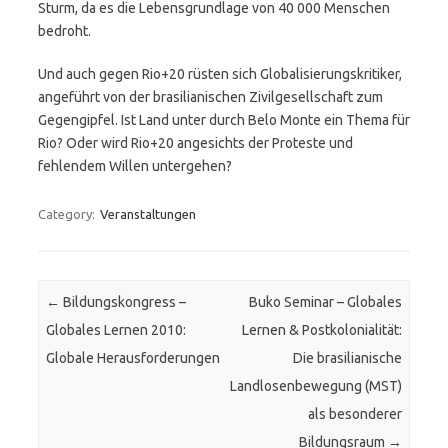
Sturm, da es die Lebensgrundlage von 40 000 Menschen
bedroht.
Und auch gegen Rio+20 rüsten sich Globalisierungskritiker,
angeführt von der brasilianischen Zivilgesellschaft zum
Gegengipfel. Ist Land unter durch Belo Monte ein Thema für
Rio? Oder wird Rio+20 angesichts der Proteste und
fehlendem Willen untergehen?
Category:
Veranstaltungen
Post navigation
←
Bildungskongress –
Buko Seminar – Globales
Globales Lernen 2010:
Lernen & Postkolonialität:
Globale Herausforderungen
Die brasilianische
Landlosenbewegung (MST)
als besonderer
Bildungsraum
→