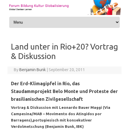
Skip to content
Land unter in Rio+20? Vortrag
& Diskussion
By
Benjamin Bunk
|
September 20, 2011
Der Erd-Klimagipfel in Rio, das
Staudammprojekt Belo Monte und Proteste der
brasilianischen Zivilgesellschaft
Vortrag & Diskussion mit Leonardo Bauer Maggi (Via
Campesina/MAB – Movimento dos Atingidos por
Barragens),portugiesisch mit konsekutiver
Verdolmetschung (Benjamin Bunk, IBK)